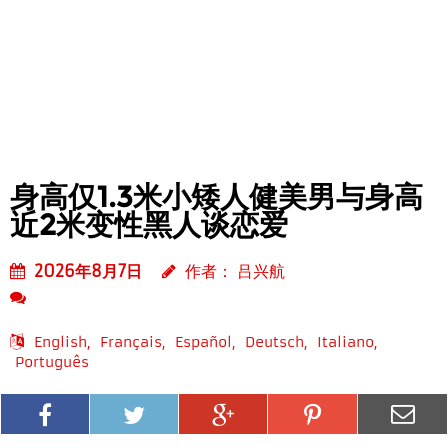
身高仅1.3米小矮人健美男与身高
近2米变性黑人谈恋爱
2026年8月7日
作者： 吕兴航
English
Français
Español
Deutsch
Italiano
Português