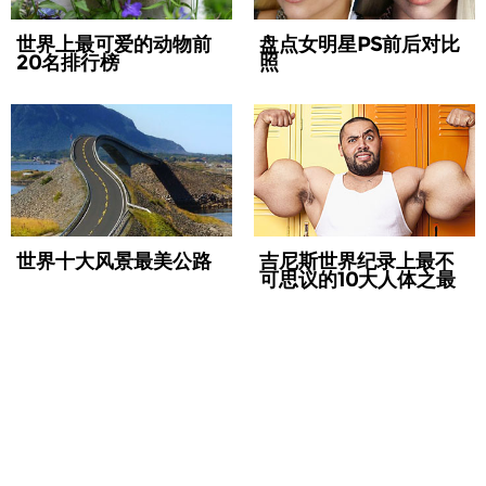
世界上最可爱的动物前
盘点女明星PS前后对比
20名排行榜
照
世界十大风景最美公路
吉尼斯世界纪录上最不
可思议的10大人体之最