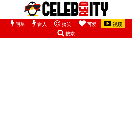
明星
雷人
搞笑
可爱
视频
搜索